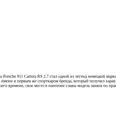
ра Porsche 911 Carrera RS 2.7 стал одной из легенд немецкой мар
 к имени и первым же спорткаром бренда, который получил харак
его времени, свое место в пантеоне славы модель заняла по пра