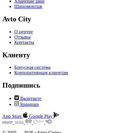
Хранение шин
Шиномонтаж
Avto City
О центре
Отзывы
Контакты
Клиенту
Бонусная система
Корпоративным клиентам
Подпишись
Вконтакте
Instagram
App Store
Google Play
© 2005 — 2026 «Авто Сити»