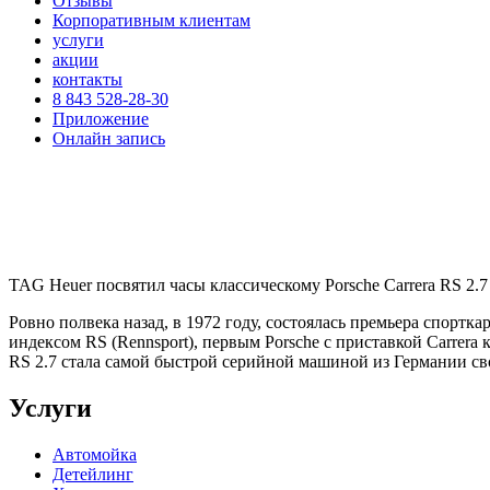
Отзывы
Корпоративным клиентам
услуги
акции
контакты
8 843 528-28-30
Приложение
Онлайн запись
TAG Heuer посвятил часы классическому Porsche Carrera RS 2.7
Ровно полвека назад, в 1972 году, состоялась премьера спортка
индексом RS (Rennsport), первым Porsche с приставкой Carrera
RS 2.7 стала самой быстрой серийной машиной из Германии сво
Услуги
Автомойка
Детейлинг