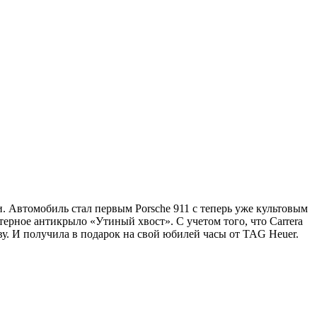
ки. Автомобиль стал первым Porsche 911 с теперь уже культовым
терное антикрыло «Утиный хвост». С учетом того, что Carrera
ву. И получила в подарок на свой юбилей часы от TAG Heuer.