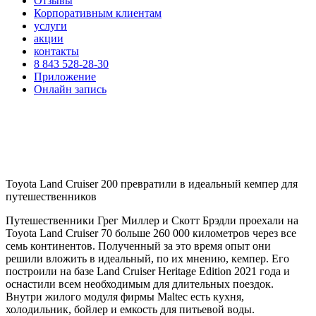
Отзывы
Корпоративным клиентам
услуги
акции
контакты
8 843 528-28-30
Приложение
Онлайн запись
Toyota Land Cruiser 200 превратили в идеальный кемпер для
путешественников
Путешественники Грег Миллер и Скотт Брэдли проехали на
Toyota Land Cruiser 70 больше 260 000 километров через все
семь континентов. Полученный за это время опыт они
решили вложить в идеальный, по их мнению, кемпер. Его
построили на базе Land Cruiser Heritage Edition 2021 года и
оснастили всем необходимым для длительных поездок.
Внутри жилого модуля фирмы Maltec есть кухня,
холодильник, бойлер и емкость для питьевой воды.