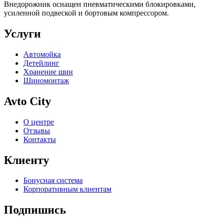
Внедорожник оснащен пневматическими блокировками,
усиленной подвеской и бортовым компрессором.
Услуги
Автомойка
Детейлинг
Хранение шин
Шиномонтаж
Avto City
О центре
Отзывы
Контакты
Клиенту
Бонусная система
Корпоративным клиентам
Подпишись