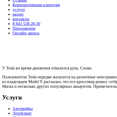
Отзывы
Корпоративным клиентам
услуги
акции
контакты
8 843 528-28-30
Приложение
Онлайн запись
У Tesla во время движения отвалился руль. Снова
Пользователи Tesla нередко жалуются на различные неисправно
из владельцев Model Y рассказал, что его кроссовер решил «отб
Маска и несколько других популярных аккаунтов. Примечательн
Услуги
Автомойка
Детейлинг