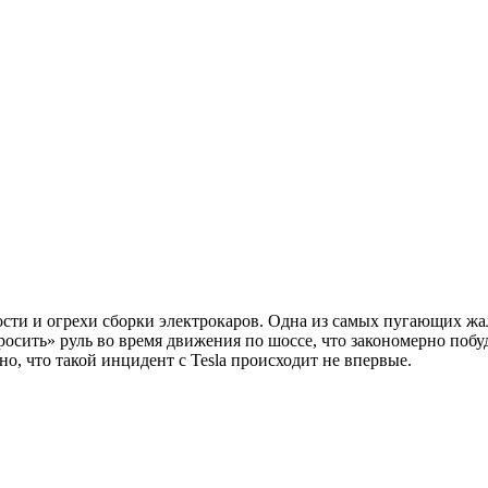
сти и огрехи сборки электрокаров. Одна из самых пугающих жал
росить» руль во время движения по шоссе, что закономерно побуд
о, что такой инцидент с Tesla происходит не впервые.