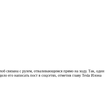
об связана с рулем, отваливающимся прямо на ходу. Так, один
ило его написать пост в соцсетях, отметив главу Tesla Илона