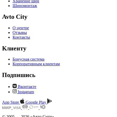
Хранение шин
Шиномонтаж
Avto City
О центре
Отзывы
Контакты
Клиенту
Бонусная система
Корпоративным клиентам
Подпишись
Вконтакте
Instagram
App Store
Google Play
© 2005 — 2026 «Авто Сити»