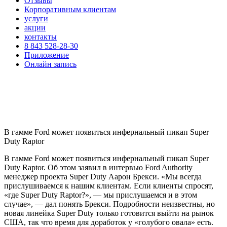
Отзывы
Корпоративным клиентам
услуги
акции
контакты
8 843 528-28-30
Приложение
Онлайн запись
В гамме Ford может появиться инфернальный пикап Super
Duty Raptor
В гамме Ford может появиться инфернальный пикап Super
Duty Raptor. Об этом заявил в интервью Ford Authority
менеджер проекта Super Duty Аарон Брекси. «Мы всегда
прислушиваемся к нашим клиентам. Если клиенты спросят,
«где Super Duty Raptor?», — мы прислушаемся и в этом
случае», — дал понять Брекси. Подробности неизвестны, но
новая линейка Super Duty только готовится выйти на рынок
США, так что время для доработок у «голубого овала» есть.