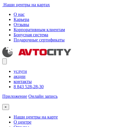
Наши центры на картах
О нас
Карьера
Отзывы
Корпоративным клиентам
Бонусная система
Подарочные сертификаты
услуги
акции
контакты
8 843 528-28-30
Приложение
Онлайн запись
×
Наши центры на карте
О центре