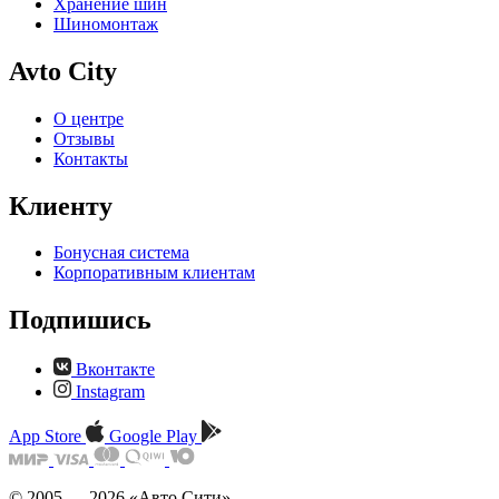
Хранение шин
Шиномонтаж
Avto City
О центре
Отзывы
Контакты
Клиенту
Бонусная система
Корпоративным клиентам
Подпишись
Вконтакте
Instagram
App Store
Google Play
© 2005 — 2026 «Авто Сити»