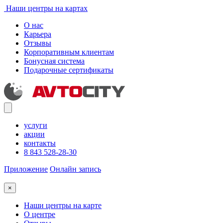
Наши центры на картах
О нас
Карьера
Отзывы
Корпоративным клиентам
Бонусная система
Подарочные сертификаты
услуги
акции
контакты
8 843 528-28-30
Приложение
Онлайн запись
×
Наши центры на карте
О центре