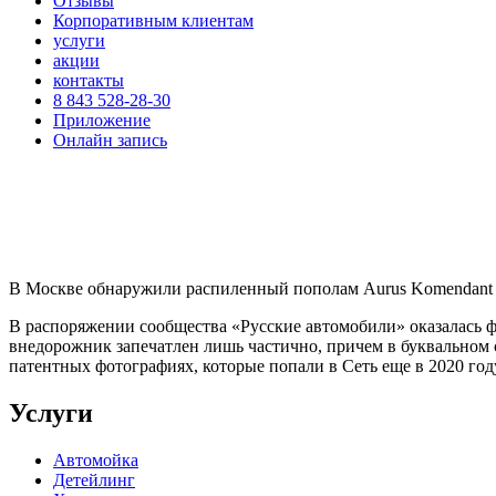
Отзывы
Корпоративным клиентам
услуги
акции
контакты
8 843 528-28-30
Приложение
Онлайн запись
В Москве обнаружили распиленный пополам Aurus Komendant
В распоряжении сообщества «Русские автомобили» оказалась 
внедорожник запечатлен лишь частично, причем в буквальном с
патентных фотографиях, которые попали в Сеть еще в 2020 год
Услуги
Автомойка
Детейлинг