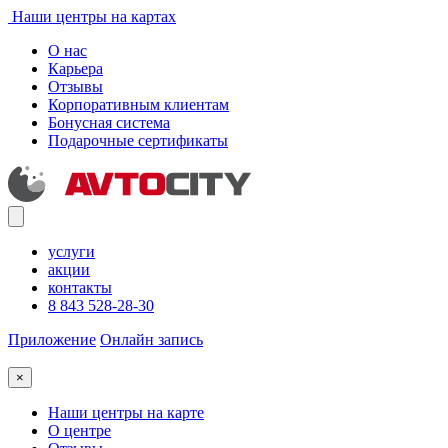
Наши центры на картах
О нас
Карьера
Отзывы
Корпоративным клиентам
Бонусная система
Подарочные сертификаты
услуги
акции
контакты
8 843 528-28-30
Приложение
Онлайн запись
×
Наши центры на карте
О центре