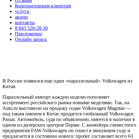
Отзывы
Корпоративным клиентам
услуги
акции
контакты
8 843 528-28-30
Приложение
Онлайн запись
В России появился еще один «параллельный» Volkswagen из
Китая
Параллельный импорт каждую неделю пополняет
ассортимент российского рынка новыми моделями. Так, на
Auto.ru выставили на продажу седан Volkswagen Magotan —
под таким именем в Китае продается глобальный Volkswagen
Passat. Автомобиль, судя по объявлению, имеется в наличии в
одном из дилерских центров Перми. С конвейера совместного
предприятия FAW-Volkswagen он сошел в минувшем году и
предлагается в состоянии нового: пробег составляет всего 63