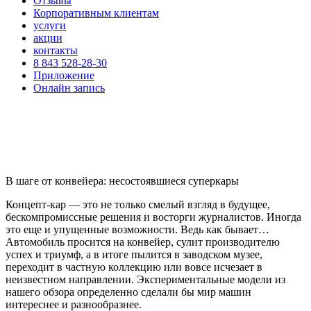
Отзывы
Корпоративным клиентам
услуги
акции
контакты
8 843 528-28-30
Приложение
Онлайн запись
В шаге от конвейера: несостоявшиеся суперкары
Концепт-кар — это не только смелый взгляд в будущее,
бескомпромиссные решения и восторги журналистов. Иногда
это еще и упущенные возможности. Ведь как бывает…
Автомобиль просится на конвейер, сулит производителю
успех и триумф, а в итоге пылится в заводском музее,
переходит в частную коллекцию или вовсе исчезает в
неизвестном направлении. Экспериментальные модели из
нашего обзора определенно сделали бы мир машин
интереснее и разнообразнее.