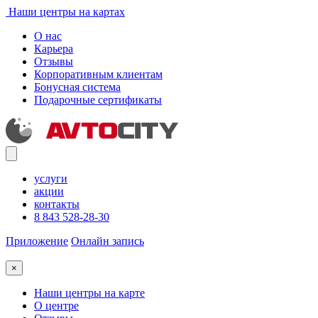
Наши центры на картах
О нас
Карьера
Отзывы
Корпоративным клиентам
Бонусная система
Подарочные сертификаты
услуги
акции
контакты
8 843 528-28-30
Приложение
Онлайн запись
×
Наши центры на карте
О центре