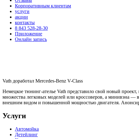
Отзывы
Корпоративным клиентам
услуги
акции
контакты
8 843 528-28-30
Приложение
Онлайн запись
Vath доработал Mercedes-Benz V-Class
Немецкое тюнинг-ателье Vath представило свой новый проект, в
множества легковых моделей или кроссоверов, а минивэна — в
внешним видом и повышенной мощностью двигателя. Анонсиро
Услуги
Автомойка
Детейлинг