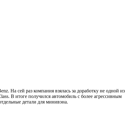
nz. На сей раз компания взялась за доработку не одной из
ass. В итоге получился автомобиль с более агрессивным
тдельные детали для минивэна.