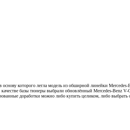
 основу которого легла модель из обширной линейки Mercedes-Be
 качестве базы тюнеры выбрали обновлённый Mercedes-Benz V-Cl
ванные доработки можно либо купить целиком, либо выбрать о