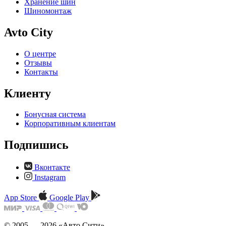
Хранение шин
Шиномонтаж
Avto City
О центре
Отзывы
Контакты
Клиенту
Бонусная система
Корпоративным клиентам
Подпишись
Вконтакте
Instagram
App Store
Google Play
© 2005 — 2026 «Авто Сити»