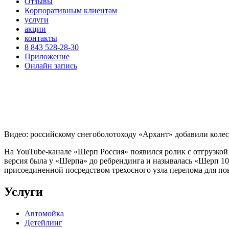
Отзывы
Корпоративным клиентам
услуги
акции
контакты
8 843 528-28-30
Приложение
Онлайн запись
Видео: российскому снегоболотоходу «Архант» добавили колес
На YouTube-канале «Шерп Россия» появился ролик с отгрузкой
версия была у «Шерпа» до ребрендинга и называлась «Шерп 10
присоединенной посредством трехосного узла перелома для п
Услуги
Автомойка
Детейлинг