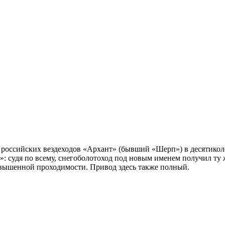
 российских вездеходов «Архант» (бывший «Шерп») в десятикол
»: судя по всему, снегоболотоход под новым именем получил ту
овышенной проходимости. Привод здесь также полный.