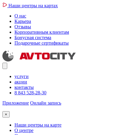
Наши центры на картах
О нас
Карьера
Отзывы
Корпоративным клиентам
Бонусная система
Подарочные сертификаты
услуги
акции
контакты
8 843 528-28-30
Приложение
Онлайн запись
×
Наши центры на карте
О центре