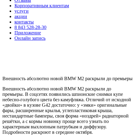
Отзывы
Корпоративным клиентам
услуги
акции
контакты
8 843 528-28-30
Приложение
Онлайн запись
Внешность абсолютно новой BMW M2 раскрыли до премьеры
Внешность абсолютно новой BMW M2 раскрыли до
премьеры. В соцсетях появились шпионские снимки купе
небесно-голубого цвета без камуфляжа. Отличий от исходной
«двойки» в кузове G42 достаточно: у «эмки» оригинальные
фары, расширенные крылья, углепластиковая крыша,
нестандартные бамперы, своя форма «ноздрей» радиаторной
решётки, а с кормы новинку проще всего узнать по
характерным выхлопным патрубкам и диффузору.
Подробности раскроют в середине октября.