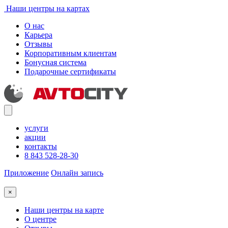
Наши центры на картах
О нас
Карьера
Отзывы
Корпоративным клиентам
Бонусная система
Подарочные сертификаты
услуги
акции
контакты
8 843 528-28-30
Приложение
Онлайн запись
×
Наши центры на карте
О центре