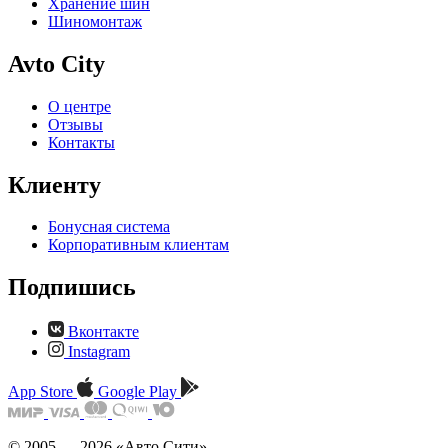
Хранение шин
Шиномонтаж
Avto City
О центре
Отзывы
Контакты
Клиенту
Бонусная система
Корпоративным клиентам
Подпишись
Вконтакте
Instagram
App Store
Google Play
© 2005 — 2026 «Авто Сити»