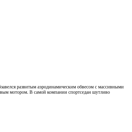
обзавелся развитым аэродинамическим обвесом с массивными
вым мотором. В самой компании спортседан шутливо