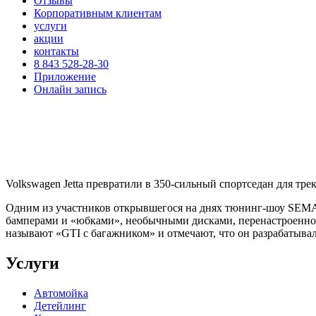
Отзывы
Корпоративным клиентам
услуги
акции
контакты
8 843 528-28-30
Приложение
Онлайн запись
Volkswagen Jetta превратили в 350-сильный спортседан для тре
Одним из участников открывшегося на днях тюнинг-шоу SEMA-2
бамперами и «юбками», необычными дисками, перенастроенно
называют «GTI с багажником» и отмечают, что он разрабатывал
Услуги
Автомойка
Детейлинг