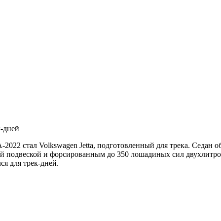
к-дней
022 стал Volkswagen Jetta, подготовленный для трека. Седан 
й подвеской и форсированным до 350 лошадиных сил двухлитро
ся для трек-дней.