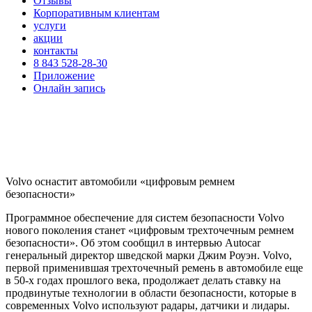
Отзывы
Корпоративным клиентам
услуги
акции
контакты
8 843 528-28-30
Приложение
Онлайн запись
Volvo оснастит автомобили «цифровым ремнем
безопасности»
Программное обеспечение для систем безопасности Volvo
нового поколения станет «цифровым трехточечным ремнем
безопасности». Об этом сообщил в интервью Autocar
генеральный директор шведской марки Джим Роуэн. Volvo,
первой применившая трехточечный ремень в автомобиле еще
в 50-х годах прошлого века, продолжает делать ставку на
продвинутые технологии в области безопасности, которые в
современных Volvo используют радары, датчики и лидары.