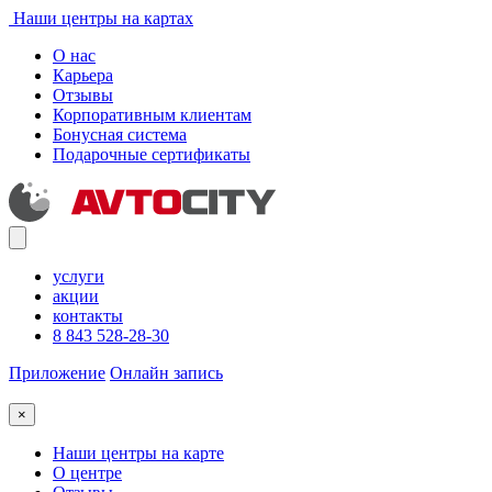
Наши центры на картах
О нас
Карьера
Отзывы
Корпоративным клиентам
Бонусная система
Подарочные сертификаты
услуги
акции
контакты
8 843 528-28-30
Приложение
Онлайн запись
×
Наши центры на карте
О центре